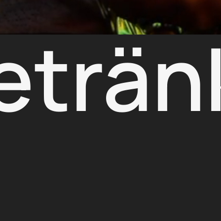
eträn