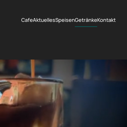
Cafe
Aktuelles
Speisen
Getränke
Kontakt