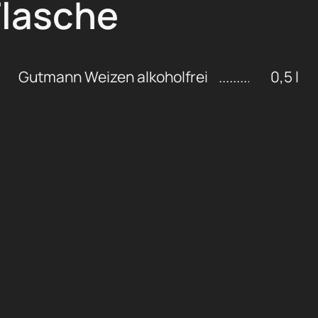
Flasche
Gutmann Weizen alkoholfrei
0,5 l