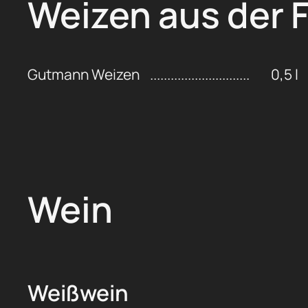
Weizen aus der 
Gutmann Weizen
0,5 l
Wein
Weißwein